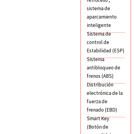
retroceso ,
sistema de
aparcamiento
inteligente
Sistema de
control de
Estabilidad (ESP)
Sistema
antibloqueo de
frenos (ABS)
Distribución
electrónica de la
fuerza de
frenado (EBD)
Smart Key
(Botón de