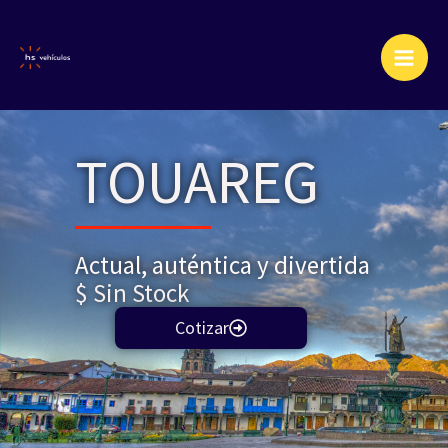
Ir
al
contenido
TOUAREG
Actual, auténtica y divertida
$ Sin Stock
Cotizar