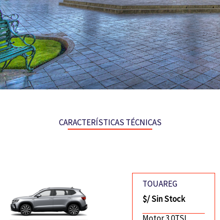
CARACTERÍSTICAS TÉCNICAS
TOUAREG
$/ Sin Stock
Motor 3.0TSI