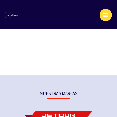
Ir
al
contenido
NUESTRAS MARCAS